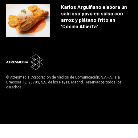
Karlos Arguiñano elabora un
sabroso pavo en salsa con
arroz y plátano frito en
'Cocina Abierta'
© Atresmedia Corporación de Medios de Comunicación, S.A - A. Isla
Graciosa 13, 28703, S.S. de los Reyes, Madrid. Reservados todos los
derechos
Aviso legal
Política de privacidad
Política de cookies
Cond. de participación
Configuración de privacidad