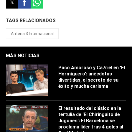
TAGS RELACIONADOS
Antena 3 Internacional
MÁS NOTICIAS
Paco Amoroso y Ca7riel en 'El
Hormiguero': anécdotas
divertidas, el secreto de su
éxito y mucha carisma
El resultado del clásico en la
tertulia de 'El Chiringuito de
Jugones': El Barcelona se
proclama líder tras 4 goles al