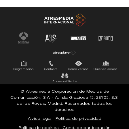
Antena 3 Noticias
El Hormiguero
Tu cara me suena
Pasapalabra
Programación
Contacta
Cómo vernos
Quiénes somos
Acceso afiliados
© Atresmedia Corporación de Medios de
Comunicación, S.A - A. Isla Graciosa 13, 28703, S.S.
de los Reyes, Madrid. Reservados todos los
derechos
Aviso legal
Política de privacidad
Política de cookies
Cond. de participación