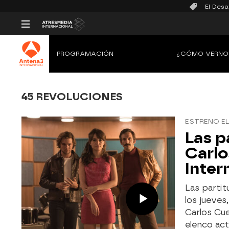
El Desa
PROGRAMACIÓN
¿CÓMO VERNO
45 REVOLUCIONES
ESTRENO EL 
Las p
Carlo
Inter
Las partitu
los jueves
Carlos Cu
elenco act