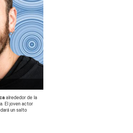
ica
alrededor de la
. El joven actor
 dará un salto