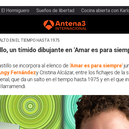
El Hormiguero
Sueños de libertad
Cocina abierta con Karl
SALTO EN EL TIEMPO HASTA 1975
llo, un tímido dibujante en 'Amar es para siem
astillo se incorpora al elenco de
'Amar es para siempre'
ju
Angy Fernández
y Cristina Alcázar, entre los fichajes de la
rial, que da un salto en el tiempo hasta 1975 y en el que in
Ilarramendi.