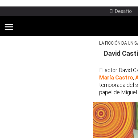
El Desafío
LA FICCIÓN DA UN 
David Casti
El actor David C
María Castro
,
temporada del se
papel de Miguel 