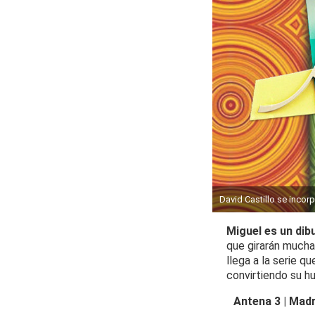
David Castillo se incor
Miguel es un dib
que girarán mucha
llega a la serie q
convirtiendo su hu
Antena 3 | Madr