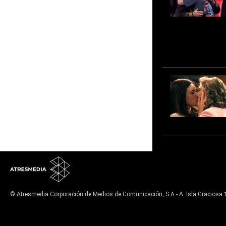
© Atresmedia Corporación de Medios de Comunicación, S.A - A. Isla Graciosa 
Aviso legal
Política de privacidad
Política de cookies