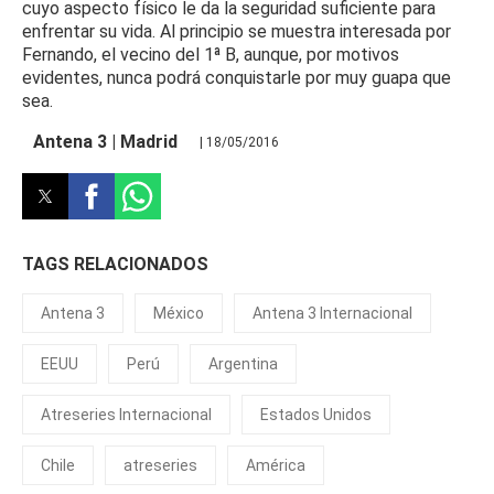
cuyo aspecto físico le da la seguridad suficiente para
enfrentar su vida. Al principio se muestra interesada por
Fernando, el vecino del 1ª B, aunque, por motivos
evidentes, nunca podrá conquistarle por muy guapa que
sea.
Antena 3 | Madrid
| 18/05/2016
TAGS RELACIONADOS
Antena 3
México
Antena 3 Internacional
EEUU
Perú
Argentina
Atreseries Internacional
Estados Unidos
Chile
atreseries
América