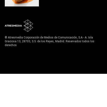
© Atresmedia Corporación de Medios de Comunicación, S.A - A. Isla
Graciosa 13, 28703, S.S. de los Reyes, Madrid. Reservados todos los
derechos
Aviso legal
Política de privacidad
Política de cookies
Cond. de participación
Configuración de privacidad