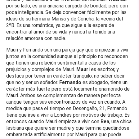
por su lado, es una anciana cargada de bondad, pero con
poca inteligencia. Se deja convencer fácilmente por las
ideas de su hermana Marisa y de Concha, la vecina del
2ºB. Es una romántica, ya que sigue a la espera de
encontrar al amor de su vida y nunca ha tenido una
relación amorosa con nadie.
Mauri y Fernando son una pareja gay que empiezan a vivir
juntos en la comunidad aunque al principio no reconocen
que tienen una relación sentimental a causa de los
prejuicios y complejos de Mauri.
Mauri
es escritor, y
destaca por tener un carácter tranquilo, no saber decir
que no y ser un soñador.
Fernando
es abogado, tiene un
carácter más fuerte pero está locamente enamorado de
Mauri. Ambos se complementan de manera perfecta
aunque tengan sus encontronazos de vez en cuando. A
medida que pasa el tiempo en Desengaño, 21, Fernando
tiene que irse a vivir a Londres por motivos de trabajo. Es
entonces cuando Mauri empieza a vivir con
Bea
, una chica
lesbiana que quiere ser madre y que termina quedándose
embarazada artificialmente por Mauri para que pueda