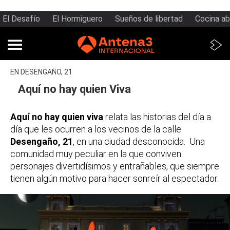
El Desafío
El Hormiguero
Sueños de libertad
Cocina ab
EN DESENGAÑO, 21
Aquí no hay quien Viva
Aquí no hay quien viva
relata las historias del día a
día que les ocurren a los vecinos de la calle
Desengaño, 21
, en una ciudad desconocida. Una
comunidad muy peculiar en la que conviven
personajes divertidísimos y entrañables, que siempre
tienen algún motivo para hacer sonreír al espectador.