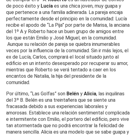
de poco éxito y
Lucía
es una chica joven, muy guapa y
que pertenece a una familia adinerada. La pareja encaja
perfectamente desde el principio en la comunidad: Lucía
recibe el apodo de “La Pija” por parte de Marisa, la anciana
del 1º A y Roberto hace un buen grupo de amigos entre
los que están Emilio y José Miguel, en la comunidad.
Aunque su relación de pareja se quiebra innumerables
veces por la influencia de la comunidad. Sin ir más lejos, el
ex de Lucía, Carlos, comprará el local situado junto al
edificio en un intento desesperado por recuperar su amor,
mientras que Roberto se verá tentado a caer en los
encantos de Natalia, la hija del presidente de la
comunidad.
Por último, “Las Golfas” son
Belén
y
Alicia
, las inquilinas
del 3º B. Belén es una treintañera que se siente una
fracasada debido a sus experiencias laborales y
amorosas. Establece una relación sentimental complicada
e intermitente con Emilio, el portero del edificio, pero vive
tan atormentada que no podrá encontrar la felicidad de
manera sencilla. Alicia es una modelo que se sabe guapa y