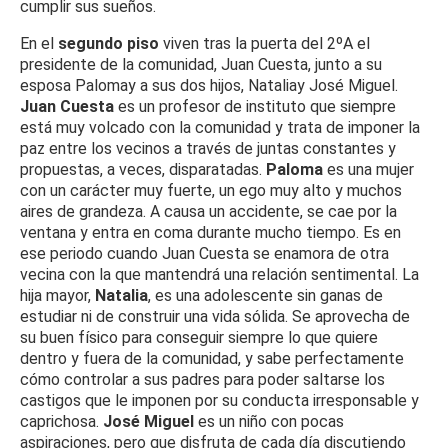
cumplir sus sueños.
En el
segundo piso
viven tras la puerta del 2ºA el
presidente de la comunidad, Juan Cuesta, junto a su
esposa Paloma
y a sus dos hijos, Natalia
y José Miguel.
Juan Cuesta
es un profesor de instituto que siempre
está muy volcado con la comunidad y trata de imponer la
paz entre los vecinos a través de juntas constantes y
propuestas, a veces, disparatadas.
Paloma
es una mujer
con un carácter muy fuerte, un ego muy alto y muchos
aires de grandeza. A causa un accidente, se cae por la
ventana y entra en coma durante mucho tiempo. Es en
ese periodo cuando Juan Cuesta se enamora de otra
vecina con la que mantendrá una relación sentimental. La
hija mayor,
Natalia
, es una adolescente sin ganas de
estudiar ni de construir una vida sólida. Se aprovecha de
su buen físico para conseguir siempre lo que quiere
dentro y fuera de la comunidad, y sabe perfectamente
cómo controlar a sus padres para poder saltarse los
castigos que le imponen por su conducta irresponsable y
caprichosa.
José Miguel
es un niño con pocas
aspiraciones, pero que disfruta de cada día discutiendo