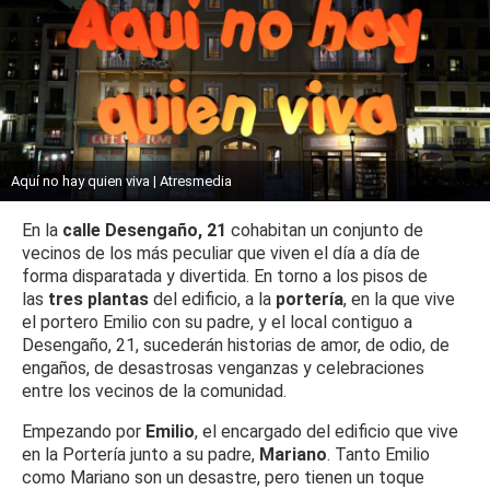
Aquí no hay quien viva | Atresmedia
En la
calle Desengaño, 21
cohabitan un conjunto de
vecinos de los más peculiar que viven el día a día de
forma disparatada y divertida. En torno a los pisos de
las
tres plantas
del edificio, a la
portería
, en la que vive
el portero Emilio con su padre, y el local contiguo a
Desengaño, 21, sucederán historias de amor, de odio, de
engaños, de desastrosas venganzas y celebraciones
entre los vecinos de la comunidad.
Empezando por
Emilio
, el encargado del edificio que vive
en la Portería junto a su padre,
Mariano
. Tanto Emilio
como Mariano son un desastre, pero tienen un toque