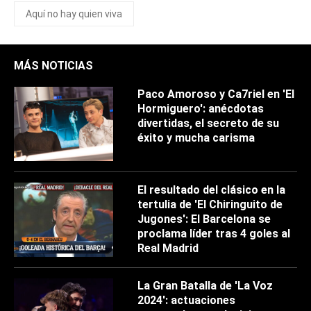
Aquí no hay quien viva
MÁS NOTICIAS
Paco Amoroso y Ca7riel en 'El
Hormiguero': anécdotas
divertidas, el secreto de su
éxito y mucha carisma
El resultado del clásico en la
tertulia de 'El Chiringuito de
Jugones': El Barcelona se
proclama líder tras 4 goles al
Real Madrid
La Gran Batalla de 'La Voz
2024': actuaciones