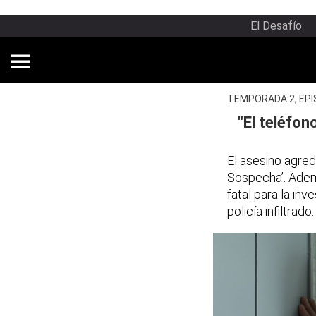
El Desafío
TEMPORADA 2, EPI
"El teléfon
El asesino agred
Sospecha’. Ademá
fatal para la inv
policía infiltrado.