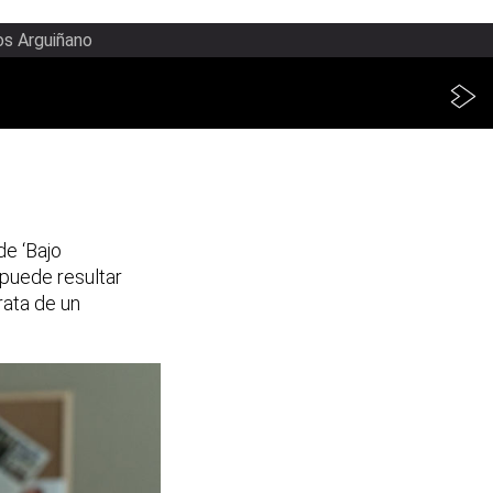
os Arguiñano
de ‘Bajo
 puede resultar
trata de un