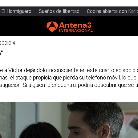
El Hormiguero
Sueños de libertad
Cocina abierta con Karl
SODIO 4
o"
e a Víctor dejándolo inconsciente en este cuarto episodio 
s, el ataque propicia que pierda su teléfono móvil, lo que
estigación. Si alguien lo encuentra, podría descubrir que se 