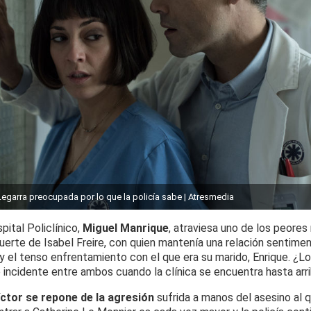
Legarra preocupada por lo que la policía sabe | Atresmedia
pital Policlínico,
Miguel Manrique
, atraviesa uno de los peore
uerte de Isabel Freire, con quien mantenía una relación sentimen
y el tenso enfrentamiento con el que era su marido, Enrique. ¿Lo
o incidente entre ambos cuando la clínica se encuentra hasta arr
íctor se repone de la agresión
sufrida a manos del asesino al 