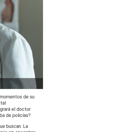
s momentos de su
tal
grará el doctor
iba de policías?
que buscan. La