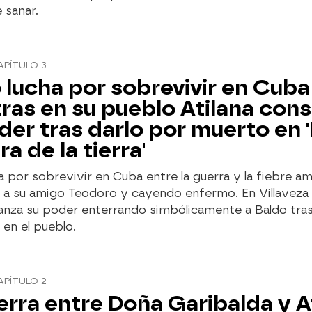
 sanar.
APÍTULO 3
 lucha por sobrevivir en Cuba
ras en su pueblo Atilana cons
der tras darlo por muerto en 
a de la tierra'
a por sobrevivir en Cuba entre la guerra y la fiebre ama
 a su amigo Teodoro y cayendo enfermo. En Villaveza 
ianza su poder enterrando simbólicamente a Baldo tras
en el pueblo.
APÍTULO 2
erra entre Doña Garibalda y A