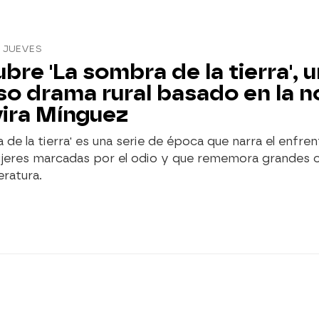
 JUEVES
bre 'La sombra de la tierra', 
so drama rural basado en la n
vira Mínguez
 de la tierra' es una serie de época que narra el enfr
jeres marcadas por el odio y que rememora grandes c
eratura.