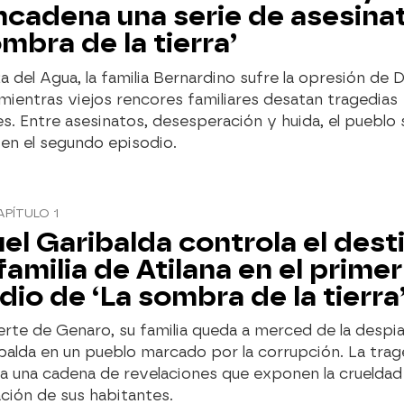
cadena una serie de asesina
ombra de la tierra’
za del Agua, la familia Bernardino sufre la opresión de 
mientras viejos rencores familiares desatan tragedias
es. Entre asesinatos, desesperación y huida, el pueblo
 en el segundo episodio.
APÍTULO 1
uel Garibalda controla el dest
 familia de Atilana en el primer
dio de ‘La sombra de la tierra
erte de Genaro, su familia queda a merced de la despi
alda en un pueblo marcado por la corrupción. La trag
a una cadena de revelaciones que exponen la crueldad
ción de sus habitantes.