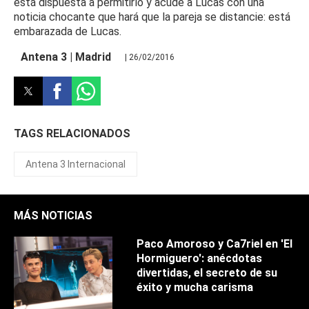
está dispuesta a permitirlo y acude a Lucas con una
noticia chocante que hará que la pareja se distancie: está
embarazada de Lucas.
Antena 3 | Madrid
| 26/02/2016
TAGS RELACIONADOS
Antena 3 Internacional
MÁS NOTICIAS
Paco Amoroso y Ca7riel en 'El
Hormiguero': anécdotas
divertidas, el secreto de su
éxito y mucha carisma