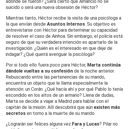
adónde se fueron? ¿Será cierto que Amancio no se
suicidó o será una nueva obsesión de Héctor?
Mientras tanto, Héctor recibe la visita de una psicóloga a
la que envían desde
Asuntos Internos
. Su objetivo es
entrevistarse con Héctor para determinar su capacidad
de resolver el caso de Ainhoa. Sin embargo, el policía está
seguro de que su verdadera intención es apartarlo de la
investigación. ¿Quién es el interesado en que deje de
indagar? ¿Qué querrá averiguar la psicóloga?
Por si todo ello fuera poco para Héctor,
Marta continúa
dándole vueltas a su confesión
de la noche anterior.
Rebuscando entre las pertenencias de su marido,
encuentra un objeto que le llama especialmente la
atención: un Corán. ¿Qué hacía ahí y por qué Pablo lo tenía
escondido en los altos de un armario? Llena de dudas,
Marta se decide a viajar a Madrid para hablar con el
capitán de la misión. Allí descubrirá que aún
existen más
secretos
en torno a la muerte de su marido.
¿Lograrán ser felices alguna vez
Fara y Lucas
? Pilar no