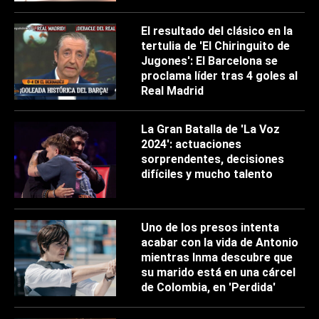
El resultado del clásico en la
tertulia de 'El Chiringuito de
Jugones': El Barcelona se
proclama líder tras 4 goles al
Real Madrid
La Gran Batalla de 'La Voz
2024': actuaciones
sorprendentes, decisiones
difíciles y mucho talento
Uno de los presos intenta
acabar con la vida de Antonio
mientras Inma descubre que
su marido está en una cárcel
de Colombia, en 'Perdida'