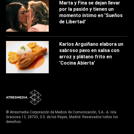
Marta y Fina se dejan llevar
por la pasión y tienen un
momento íntimo en 'Sueños
de Libertad'
Karlos Arguiñano elabora un
sabroso pavo en salsa con
arroz y plátano frito en
'Cocina Abierta'
© Atresmedia Corporación de Medios de Comunicación, S.A - A. Isla
Graciosa 13, 28703, S.S. de los Reyes, Madrid. Reservados todos los
derechos
Aviso legal