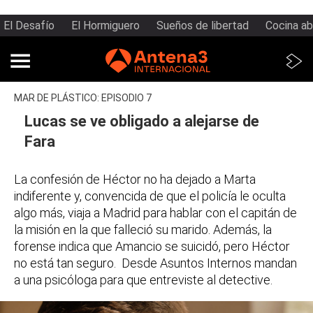
El Desafío
El Hormiguero
Sueños de libertad
Cocina ab
MAR DE PLÁSTICO: EPISODIO 7
Lucas se ve obligado a alejarse de
Fara
La confesión de Héctor no ha dejado a Marta
indiferente y, convencida de que el policía le oculta
algo más, viaja a Madrid para hablar con el capitán de
la misión en la que falleció su marido. Además, la
forense indica que Amancio se suicidó, pero Héctor
no está tan seguro. Desde Asuntos Internos mandan
a una psicóloga para que entreviste al detective.