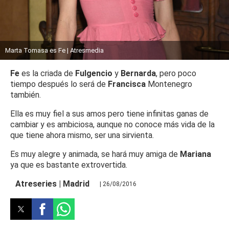
Marta Tomasa es Fe | Atresmedia
Fe
es la criada de
Fulgencio
y
Bernarda
, pero poco
tiempo después lo será de
Francisca
Montenegro
también.
Ella es muy fiel a sus amos pero tiene infinitas ganas de
cambiar y es ambiciosa, aunque no conoce más vida de la
que tiene ahora mismo, ser una sirvienta.
Es muy alegre y animada, se hará muy amiga de
Mariana
ya que es bastante extrovertida.
Atreseries | Madrid
| 26/08/2016