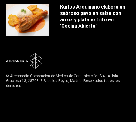
Karlos Arguiñano elabora un
sabroso pavo en salsa con
arroz y plátano frito en
'Cocina Abierta'
© Atresmedia Corporación de Medios de Comunicación, S.A - A. Isla
Graciosa 13, 28703, S.S. de los Reyes, Madrid. Reservados todos los
derechos
Aviso legal
Política de privacidad
Política de cookies
Cond. de participación
Configuración de privacidad