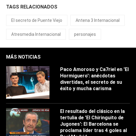
TAGS RELACIONADOS
El secreto de Puente Viejo
Antena 3 Internacional
Atresmedia Internacional
personajes
MÁS NOTICIAS
Paco Amoroso y Ca7riel en 'El
Hormiguero': anécdotas
divertidas, el secreto de su
éxito y mucha carisma
El resultado del clásico en la
tertulia de 'El Chiringuito de
Jugones': El Barcelona se
proclama líder tras 4 goles al