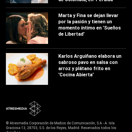
Marta y Fina se dejan llevar
por la pasión y tienen un
momento íntimo en 'Sueños
de Libertad'
Karlos Arguiñano elabora un
sabroso pavo en salsa con
arroz y plátano frito en
'Cocina Abierta'
© Atresmedia Corporación de Medios de Comunicación, S.A - A. Isla
Graciosa 13, 28703, S.S. de los Reyes, Madrid. Reservados todos los