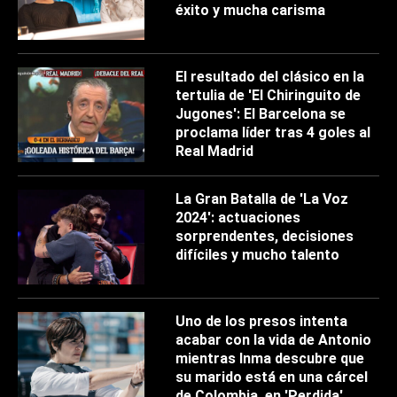
éxito y mucha carisma
El resultado del clásico en la
tertulia de 'El Chiringuito de
Jugones': El Barcelona se
proclama líder tras 4 goles al
Real Madrid
La Gran Batalla de 'La Voz
2024': actuaciones
sorprendentes, decisiones
difíciles y mucho talento
Uno de los presos intenta
acabar con la vida de Antonio
mientras Inma descubre que
su marido está en una cárcel
de Colombia, en 'Perdida'