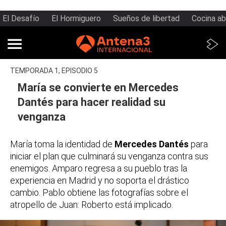
El Desafío
El Hormiguero
Sueños de libertad
Cocina ab
TEMPORADA 1, EPISODIO 5
María se convierte en Mercedes
Dantés para hacer realidad su
venganza
María toma la identidad de
Mercedes Dantés
para
iniciar el plan que culminará su venganza contra sus
enemigos. Amparo regresa a su pueblo tras la
experiencia en Madrid y no soporta el drástico
cambio. Pablo obtiene las fotografías sobre el
atropello de Juan: Roberto está implicado.