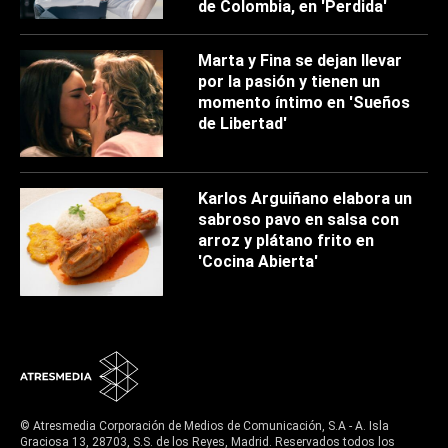
de Colombia, en 'Perdida'
Marta y Fina se dejan llevar
por la pasión y tienen un
momento íntimo en 'Sueños
de Libertad'
Karlos Arguiñano elabora un
sabroso pavo en salsa con
arroz y plátano frito en
'Cocina Abierta'
© Atresmedia Corporación de Medios de Comunicación, S.A - A. Isla
Graciosa 13, 28703, S.S. de los Reyes, Madrid. Reservados todos los