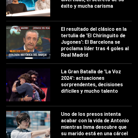
éxito y mucha carisma
El resultado del clásico en la
tertulia de 'El Chiringuito de
Jugones': El Barcelona se
proclama líder tras 4 goles al
Real Madrid
La Gran Batalla de 'La Voz
2024': actuaciones
sorprendentes, decisiones
difíciles y mucho talento
Uno de los presos intenta
acabar con la vida de Antonio
mientras Inma descubre que
su marido está en una cárcel