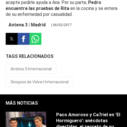
acepte pedirle ayuda a Ana. Por su parte,
Pedro
encuentra las pruebas de Rita
en la cocina y se entera
de su enfermedad por casualidad.
Antena 3 | Madrid
| 06/02/2017
TAGS RELACIONADOS
Antena 3 Internacional
Sinopsis de Velvet Internacional
MÁS NOTICIAS
Paco Amoroso y Ca7riel en 'El
Hormiguero': anécdotas
divertidas, el secreto de su