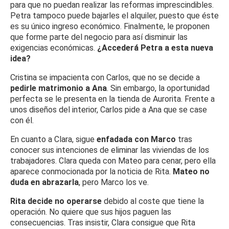
para que no puedan realizar las reformas imprescindibles.
Petra tampoco puede bajarles el alquiler, puesto que éste
es su único ingreso económico. Finalmente, le proponen
que forme parte del negocio para así disminuir las
exigencias económicas.
¿Accederá Petra a esta nueva
idea?
Cristina se impacienta con Carlos, que no se decide a
pedirle matrimonio a Ana
. Sin embargo, la oportunidad
perfecta se le presenta en la tienda de Aurorita. Frente a
unos diseños del interior, Carlos pide a Ana que se case
con él.
En cuanto a Clara, sigue
enfadada con Marco
tras
conocer sus intenciones de eliminar las viviendas de los
trabajadores. Clara queda con Mateo para cenar, pero ella
aparece conmocionada por la noticia de Rita.
Mateo no
duda en abrazarla
, pero Marco los ve.
Rita decide no operarse
debido al coste que tiene la
operación. No quiere que sus hijos paguen las
consecuencias. Tras insistir, Clara consigue que Rita