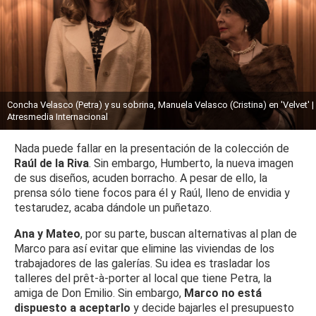
Concha Velasco (Petra) y su sobrina, Manuela Velasco (Cristina) en 'Velvet' |
Atresmedia Internacional
Nada puede fallar en la presentación de la colección de
Raúl de la Riva
. Sin embargo, Humberto, la nueva imagen
de sus diseños, acuden borracho. A pesar de ello, la
prensa sólo tiene focos para él y Raúl, lleno de envidia y
testarudez, acaba dándole un puñetazo.
Ana y Mateo
, por su parte, buscan alternativas al plan de
Marco para así evitar que elimine las viviendas de los
trabajadores de las galerías. Su idea es trasladar los
talleres del prêt-à-porter al local que tiene Petra, la
amiga de Don Emilio. Sin embargo,
Marco no está
dispuesto a aceptarlo
y decide bajarles el presupuesto