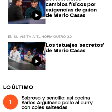
cambios físicos por
exigencias de guion
de Mario Casas
EN SU VISITA A 'EL HORMIGUERO 3.0'
Los tatuajes 'secretos'
de Mario Casas
LO ÚLTIMO
Sabroso y sencillo: así cocina
1
Karlos Arguiñano pollo al curry
con coles salteadas