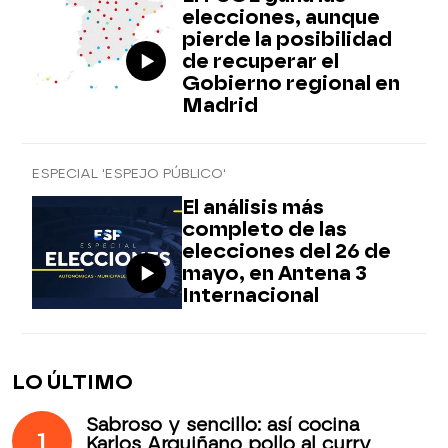
elecciones, aunque
pierde la posibilidad
de recuperar el
Gobierno regional en
Madrid
ESPECIAL 'ESPEJO PÚBLICO'
El análisis más
completo de las
elecciones del 26 de
mayo, en Antena 3
Internacional
LO ÚLTIMO
Sabroso y sencillo: así cocina
1
Karlos Arguiñano pollo al curry