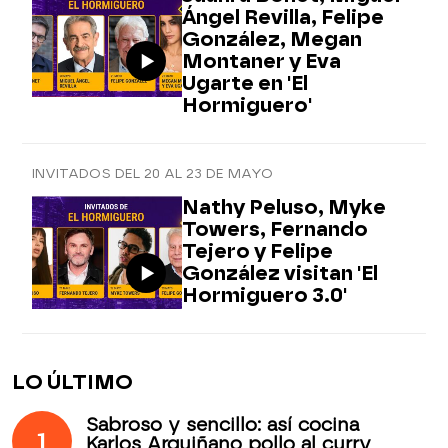
Ángel Revilla, Felipe
González, Megan
Montaner y Eva
Ugarte en 'El
Hormiguero'
INVITADOS DEL 20 AL 23 DE MAYO
Nathy Peluso, Myke
Towers, Fernando
Tejero y Felipe
González visitan 'El
Hormiguero 3.0'
LO ÚLTIMO
Sabroso y sencillo: así cocina
1
Karlos Arguiñano pollo al curry