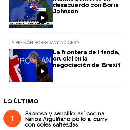
desacuerdo con Boris
Johnson
LA PRESIÓN SOBRE MAY NO CESA
La frontera de Irlanda,
crucial en la
negociación del Brexit
LO ÚLTIMO
Sabroso y sencillo: así cocina
1
Karlos Arguiñano pollo al curry
con coles salteadas