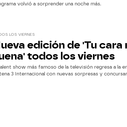
ograma volvió a sorprender una noche más.
DOS LOS VIERNES
ueva edición de 'Tu cara
uena' todos los viernes
talent show más famoso de la televisión regresa a la e
ena 3 Internacional con nuevas sorpresas y concursa