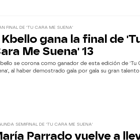
N FINAL DE 'TU CARA ME SUENA'
 Kbello gana la final de 'T
ara Me Suena' 13
Kbello se corona como ganador de esta edición de 'Tu
na', al haber demostrado gala por gala su gran talento
UNDA SEMIFINAL DE 'TU CARA ME SUENA'
aría Parrado vuelve a lle