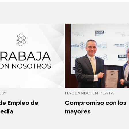
ES?
HABLANDO EN PLATA
 de Empleo de
Compromiso con los
edia
mayores