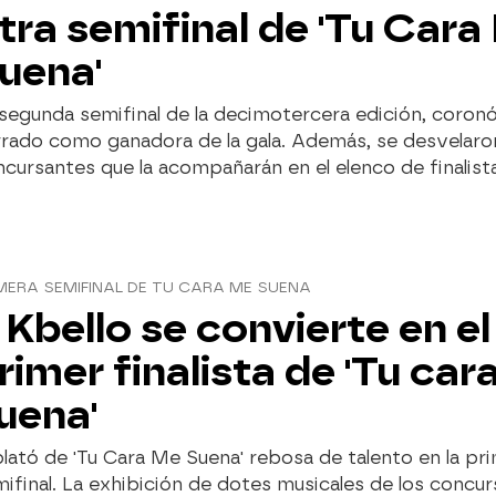
tra semifinal de 'Tu Cara
uena'
segunda semifinal de la decimotercera edición, coron
rado como ganadora de la gala. Además, se desvelaron
cursantes que la acompañarán en el elenco de finalist
MERA SEMIFINAL DE TU CARA ME SUENA
 Kbello se convierte en el
rimer finalista de 'Tu car
uena'
plató de 'Tu Cara Me Suena' rebosa de talento en la pr
ifinal. La exhibición de dotes musicales de los concur