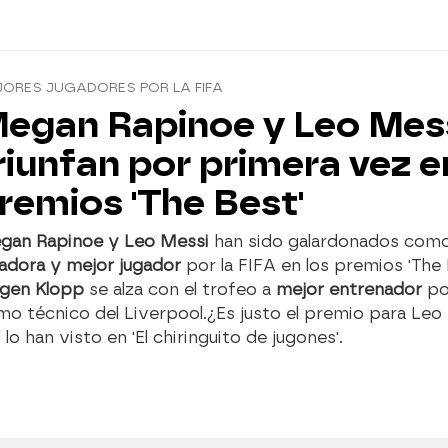
ORES JUGADORES POR LA FIFA
egan Rapinoe y Leo Mes
riunfan por primera vez e
remios 'The Best'
gan Rapinoe y Leo Messi
han sido galardonados com
adora y mejor jugador
por la FIFA en los premios 'The 
rgen Klopp
se alza con el trofeo a
mejor entrenador
po
o técnico del Liverpool.¿Es justo el premio para Leo
 lo han visto en 'El chiringuito de jugones'.