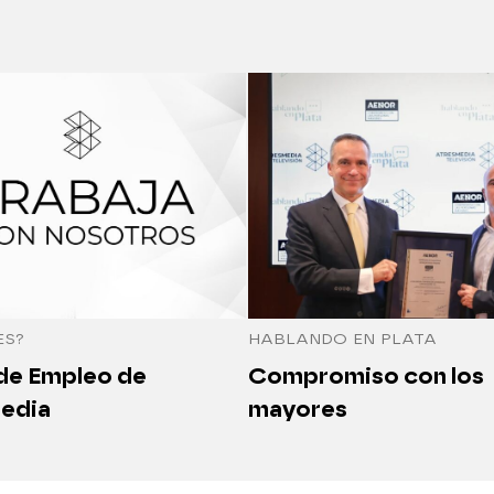
ES?
HABLANDO EN PLATA
 de Empleo de
Compromiso con los
edia
mayores