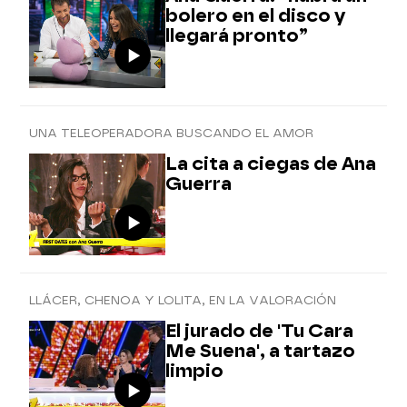
bolero en el disco y
llegará pronto”
UNA TELEOPERADORA BUSCANDO EL AMOR
La cita a ciegas de Ana
Guerra
LLÁCER, CHENOA Y LOLITA, EN LA VALORACIÓN
El jurado de 'Tu Cara
Me Suena', a tartazo
limpio