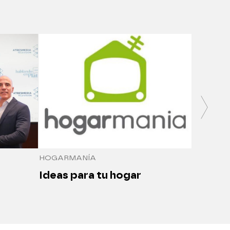
SALUDO
Medici
seguro
HOGARMANÍA
Ideas para tu hogar