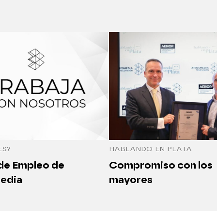
ES?
HABLANDO EN PLATA
 de Empleo de
Compromiso con los
edia
mayores