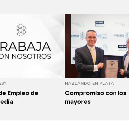
ES?
HABLANDO EN PLATA
 de Empleo de
Compromiso con los
edia
mayores