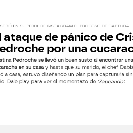
TRÓ EN SU PERFIL DE INSTAGRAM EL PROCESO DE CAPTURA
l ataque de pánico de Cri
edroche por una cucara
stina Pedroche se llevó un buen susto al encontrar una
aracha en su casa
y hasta que su marido, el chef Dabi
gó a casa, estuvo diseñando un plan para capturarla sin
ño. Dale play para ver el momentazo de
'Zapeando'
.