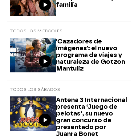
familia
TODOS LOS MIÉRCOLES
'Cazadores de
imágenes': el nuevo
programa de viajes y
naturaleza de Gotzon
Mantuliz
TODOS LOS SÁBADOS
Antena 3 Internacional
presenta ‘Juego de
pelotas’, su nuevo
gran concurso de
presentado por
Juanra Bonet