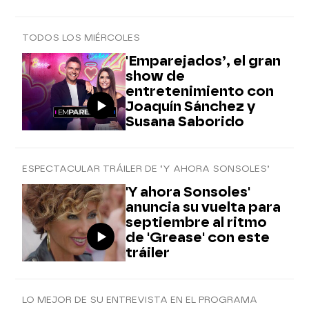
TODOS LOS MIÉRCOLES
'Emparejados’, el gran
show de
entretenimiento con
Joaquín Sánchez y
Susana Saborido
ESPECTACULAR TRÁILER DE ‘Y AHORA SONSOLES’
'Y ahora Sonsoles'
anuncia su vuelta para
septiembre al ritmo
de 'Grease' con este
tráiler
LO MEJOR DE SU ENTREVISTA EN EL PROGRAMA