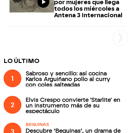
por mujeres que llega
todos los miércoles a
Antena 3 Internacional
LO ÚLTIMO
Sabroso y sencillo: así cocina
1
Karlos Arguiñano pollo al curry
con coles salteadas
Elvis Crespo convierte 'Starlite' en
2
un instrumento más de su
espectáculo
BEGUINAS
3
Descubre ‘Beguinas’, un drama de