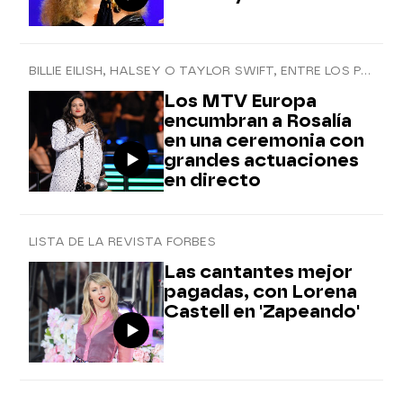
BILLIE EILISH, HALSEY O TAYLOR SWIFT, ENTRE LOS PREMIADOS
Los MTV Europa
encumbran a Rosalía
en una ceremonia con
grandes actuaciones
en directo
LISTA DE LA REVISTA FORBES
Las cantantes mejor
pagadas, con Lorena
Castell en 'Zapeando'