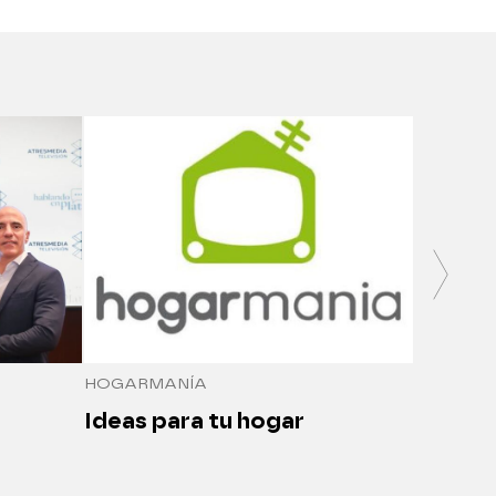
SALUDO
Medici
seguro
HOGARMANÍA
Ideas para tu hogar