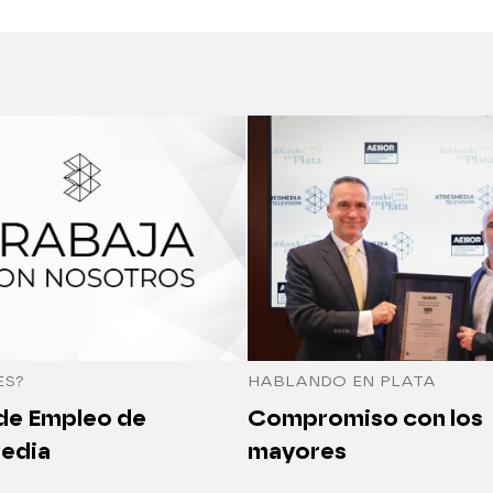
ES?
HABLANDO EN PLATA
 de Empleo de
Compromiso con los
edia
mayores