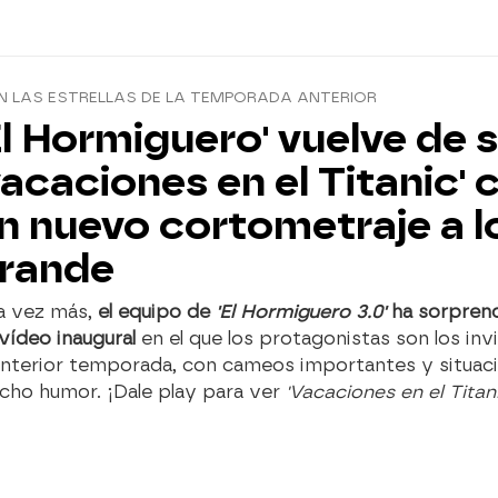
N LAS ESTRELLAS DE LA TEMPORADA ANTERIOR
El Hormiguero' vuelve de 
vacaciones en el Titanic' 
n nuevo cortometraje a l
rande
a vez más,
el equipo de
'El Hormiguero 3.0'
ha sorpren
vídeo inaugural
en el que los protagonistas son los inv
 anterior temporada, con cameos importantes y situac
cho humor. ¡Dale play para ver
'Vacaciones en el Titan