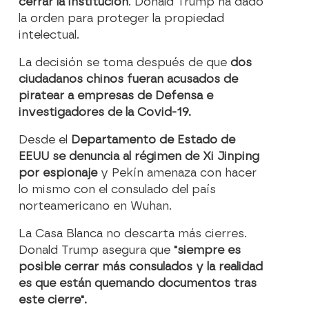
cerrar la institución
. Donald Trump ha dado
la orden para proteger la propiedad
intelectual.
La decisión se toma después de que
dos
ciudadanos chinos fueran acusados de
piratear a empresas de Defensa e
investigadores de la Covid-19.
Desde el
Departamento de Estado de
EEUU se denuncia al régimen de Xi Jinping
por espionaje
y Pekín amenaza con hacer
lo mismo con el consulado del país
norteamericano en Wuhan.
La Casa Blanca no descarta más cierres.
Donald Trump asegura que
"siempre es
posible cerrar más consulados y la realidad
es que están quemando documentos tras
este cierre".