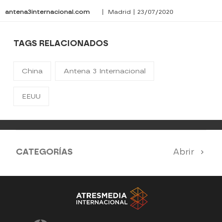
antena3internacional.com
| Madrid | 23/07/2020
TAGS RELACIONADOS
China
Antena 3 Internacional
EEUU
CATEGORÍAS
Abrir
Antena 3 Noticias
El Hormiguero
Tu cara me suena
Pasapalabra