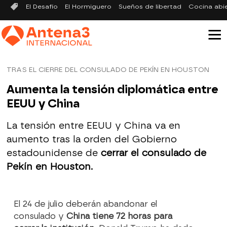
El Desafío
El Hormiguero
Sueños de libertad
Cocina abi
TRAS EL CIERRE DEL CONSULADO DE PEKÍN EN HOUSTON
Aumenta la tensión diplomática entre
EEUU y China
La tensión entre EEUU y China va en
aumento tras la orden del Gobierno
estadounidense de
cerrar el consulado de
Pekín en Houston.
El 24 de julio deberán abandonar el
consulado y
China tiene 72 horas para