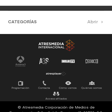
CATEGORÍAS
Abrir
Antena 3 Noticias
El Hormiguero
Tu cara me suena
Pasapalabra
Programación
Contacta
Cómo vernos
Quiénes somos
Acceso afiliados
© Atresmedia Corporación de Medios de