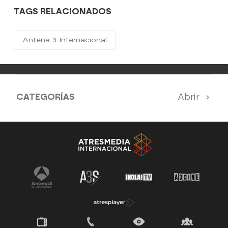
TAGS RELACIONADOS
Antena 3 Internacional
CATEGORÍAS
Abrir
Antena 3 Noticias
El Hormiguero
Tu cara me suena
Pasapalabra