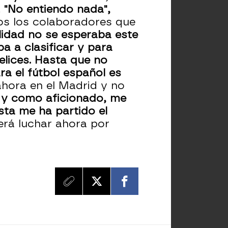
.
"No entiendo nada",
os los colaboradores que
lidad no se esperaba este
a a clasificar y para
elices. Hasta que no
a el fútbol español es
ahora en el Madrid y no
l y como aficionado, me
sta me ha partido el
berá luchar ahora por