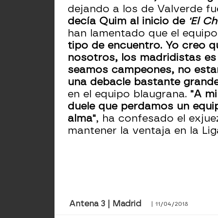
dejando a los de Valverde f
decía Quim al inicio de
'El C
han lamentado que el equipo
tipo de encuentro. Yo creo q
nosotros, los madridistas es
seamos campeones, no estarem
una debacle bastante grand
en el equipo blaugrana.
"A mi
duele que perdamos un equipo 
alma"
, ha confesado el exjue
mantener la ventaja en la Lig
Antena 3 | Madrid
| 11/04/2018