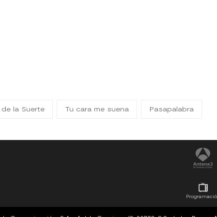
 de la Suerte
Tu cara me suena
Pasapalabra
Programaci