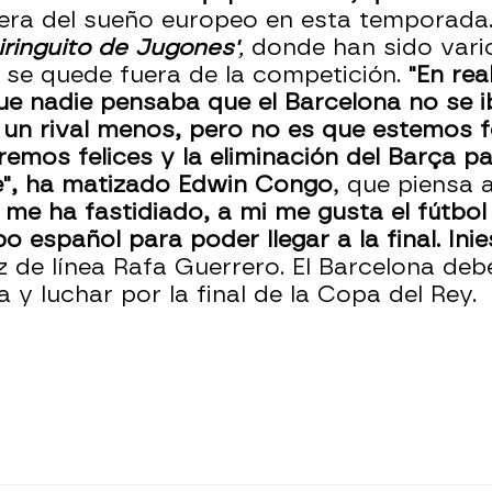
uera del sueño europeo en esta temporada
hiringuito de Jugones'
,
donde han sido vari
 se quede fuera de la competición.
"En rea
ue nadie pensaba que el Barcelona no se ib
 un rival menos, pero no es que estemos f
os felices y la eliminación del Barça par
e", ha matizado Edwin Congo
, que piensa 
 me ha fastidiado, a mi me gusta el fútbo
español para poder llegar a la final. Inie
z de línea Rafa Guerrero. El Barcelona de
a y luchar por la final de la Copa del Rey.