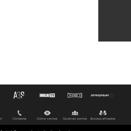
ón
Contacta
Cómo vernos
Quiénes somos
Acceso afiliados