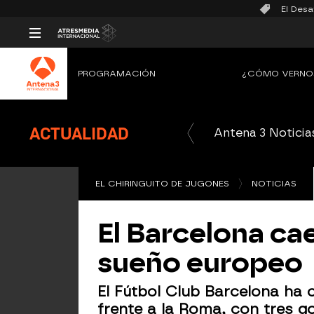
El Desa
PROGRAMACIÓN
¿CÓMO VERNO
ACTUALIDAD
Antena 3 Noticia
EL CHIRINGUITO DE JUGONES
NOTICIAS
El Barcelona ca
sueño europeo
El Fútbol Club Barcelona ha 
frente a la Roma, con tres go