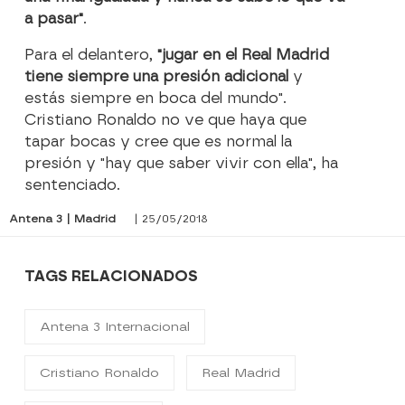
a pasar"
.
Para el delantero,
"jugar en el Real Madrid
tiene siempre una presión adicional
y
estás siempre en boca del mundo".
Cristiano Ronaldo no ve que haya que
tapar bocas y cree que es normal la
presión y "hay que saber vivir con ella", ha
sentenciado.
Antena 3 | Madrid
| 25/05/2018
TAGS RELACIONADOS
Antena 3 Internacional
Cristiano Ronaldo
Real Madrid