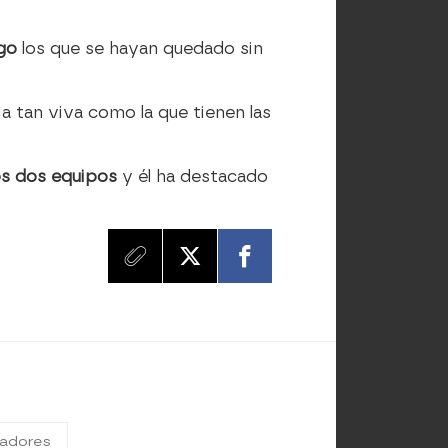
lgo
los que se hayan quedado sin
a tan viva como la que tienen las
s dos equipos
y él ha destacado
tadores