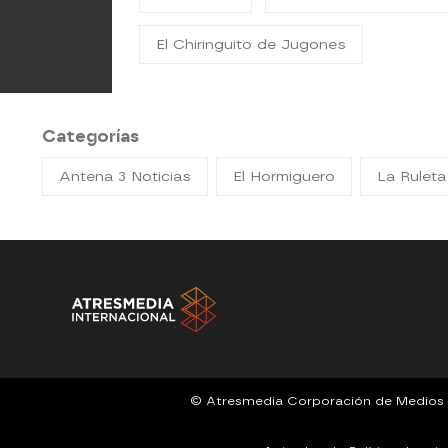
El Chiringuito de Jugones
Categorías
Antena 3 Noticias
El Hormiguero
La Ruleta
© Atresmedia Corporación de Medios de 