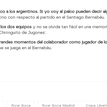
o a los argentinos. Si yo voy al palco pueden decir a
tino con respecto al partido en el Santiago Bernabéu.
 los dos equipos
y no se olvida tan fácil en una memori
Chiringuito de Jugones'.
randes momentos del colaborador como jugador de lo
ue se juega en el Bernabéu.
l
River Boca
River Boca Madrid
Copa Liber