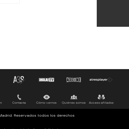
ón
Contacta
Cómo vernos
Quiénes somos
Acceso afiliados
, Madrid. Reservados todos los derechos