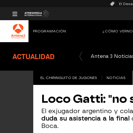
El Desa
PROGRAMACIÓN
¿CÓMO VERNO
ACTUALIDAD
Antena 3 Noticia
EL CHIRINGUITO DE JUGONES
NOTICIAS
Loco Gatti: "no s
El exjugador argentino y col
duda su asistencia a la final
Boca.