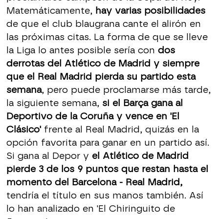
Matemáticamente,
hay varias posibilidades
de que el club blaugrana cante el alirón en
las próximas citas. La forma de que se lleve
la Liga lo antes posible sería con
dos
derrotas del Atlético de Madrid y siempre
que el Real Madrid pierda su partido esta
semana
, pero puede proclamarse más tarde,
la siguiente semana,
si el Barça gana al
Deportivo de la Coruña y vence en 'El
Clásico'
frente al Real Madrid, quizás en la
opción favorita para ganar en un partido así.
Si gana al Depor y
el Atlético de Madrid
pierde 3 de los 9 puntos que restan hasta el
momento del Barcelona - Real Madrid,
tendría el título en sus manos también. Así
lo han analizado en 'El Chiringuito de