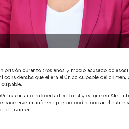
n prisión durante tres años y medio acusado de ases
vil consideraba que él era el único culpable del crimen,
 culpable.
ama
tras un año en libertad no total y es que en Almont
 le hace vivir un infierno por no poder borrar el estigm
riento crimen.