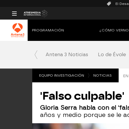
El Desa
PROGRAMACIÓN
¿CÓMO VERNO
Antena 3 Noticias
Lo de Évole
EQUIPO INVESTIGACIÓN
NOTICIAS
EN
'Falso culpable'
Gloria Serra habla con el 'fa
años y medio porque se le ac