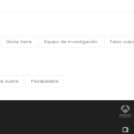
Gloria Serra
Equipo de investigación
Falso culp
me suena
Pasapalabra