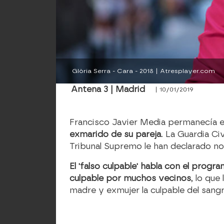
Glòria Serra - Cara - 2018 | Atresplayer.com
Antena 3 | Madrid
| 10/01/2019
Francisco Javier Media permanecía e
exmarido de su pareja
. La Guardia Ci
Tribunal Supremo le han declarado no
El 'falso culpable' habla con el progr
culpable por muchos vecinos
, lo que
madre y exmujer la culpable del sang