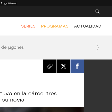
 Arguiñano
SERIES
PROGRAMAS
ACTUALIDAD
o de jugones
tuvo en la cárcel tres
 su novia.