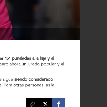
tar
151 puñaladas a la hija y al
 pero ahora un jurado popular y el
e sigue
siendo considerado
a. Para otras personas, es la