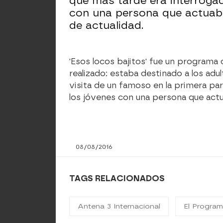
que más tarde era interrogad
con una persona que actuab
de actualidad.
'Esos locos bajitos' fue un program
realizado: estaba destinado a los ad
visita de un famoso en la primera pa
los jóvenes con una persona que act
08/08/2016
TAGS RELACIONADOS
Antena 3 Internacional
El Program