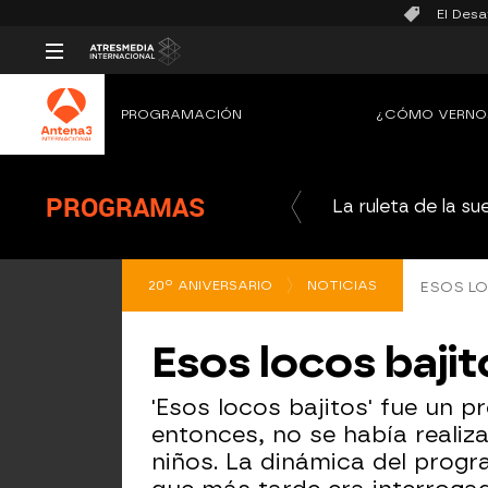
El Desa
PROGRAMACIÓN
¿CÓMO VERNO
PROGRAMAS
La ruleta de la su
20º ANIVERSARIO
NOTICIAS
ESOS LO
Esos locos bajit
'Esos locos bajitos' fue un
entonces, no se había reali
niños. La dinámica del prog