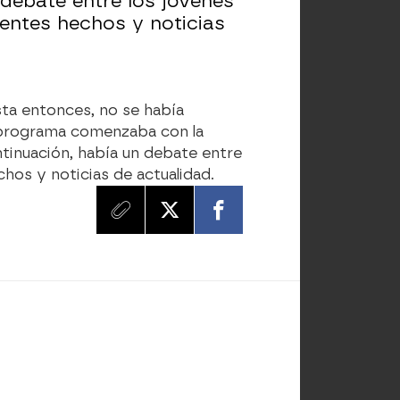
 debate entre los jóvenes
ntes hechos y noticias
ta entonces, no se había
l programa comenzaba con la
ntinuación, había un debate entre
os y noticias de actualidad.