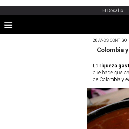
El Desafío
20 AÑOS CONTIGO
Colombia y
La
riqueza gas
que hace que cad
de Colombia y és