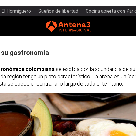
El Hormiguero
Sueños de libertad
Cocina abierta con Karl
 su gastronomía
tronómica colombiana
se explica por la abundancia de su 
a región tenga un plato característico. La arepa es un íco
ta se puede encontrar a lo largo de todo el territorio.