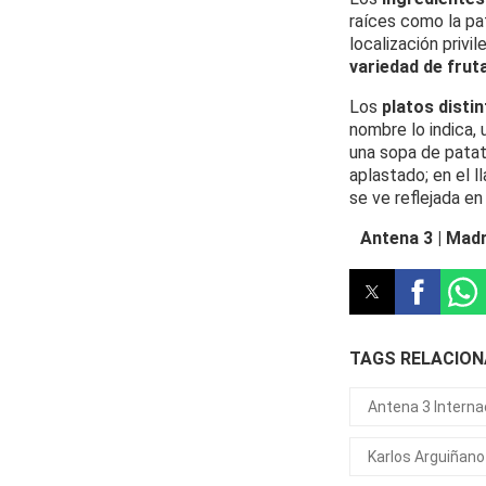
raíces como la pat
localización privi
variedad de frut
Los
platos disti
nombre lo indica, 
una sopa de patat
aplastado; en el l
se ve reflejada en
Antena 3 | Madr
TAGS RELACIO
Antena 3 Interna
Karlos Arguiñano