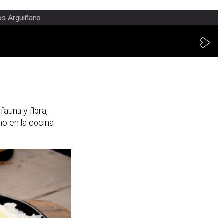
os Arguiñano
fauna y flora,
no en la cocina