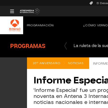
El Desa
PROGRAMACIÓN
¿CÓMO VERNO
PROGRAMAS
La ruleta de la su
20º ANIVERSARIO
NOTICIAS
INFORME
Informe Especia
'Informe Especial' fue un pr
noventa en Antena 3 Internac
noticias nacionales e interna