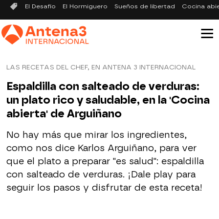
El Desafío
El Hormiguero
Sueños de libertad
Cocina abi
LAS RECETAS DEL CHEF, EN ANTENA 3 INTERNACIONAL
Espaldilla con salteado de verduras:
un plato rico y saludable, en la 'Cocina
abierta' de Arguiñano
No hay más que mirar los ingredientes,
como nos dice Karlos Arguiñano, para ver
que el plato a preparar "es salud": espaldilla
con salteado de verduras. ¡Dale play para
seguir los pasos y disfrutar de esta receta!