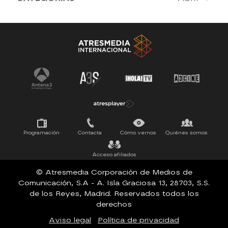
Antena 3 Noticias
El Hormiguero
Tu cara me suena
Pasapalabra
Programación
Contacta
Cómo vernos
Quiénes somos
Acceso afiliados
© Atresmedia Corporación de Medios de
Comunicación, S.A - A. Isla Graciosa 13, 28703, S.S.
de los Reyes, Madrid. Reservados todos los
derechos
Aviso legal
Política de privacidad