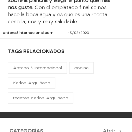
sobre la plancha y elegir el punto que más
nos guste
. Con el emplatado final se nos
hace la boca agua y es que es una receta
sencilla, rica y muy saludable.
antena3internacional.com
| | 15/02/2023
TAGS RELACIONADOS
Antena 3 Internacional
cocina
Karlos Arguiñano
recetas Karlos Arguiñano
CATEGORÍAS
Abrir