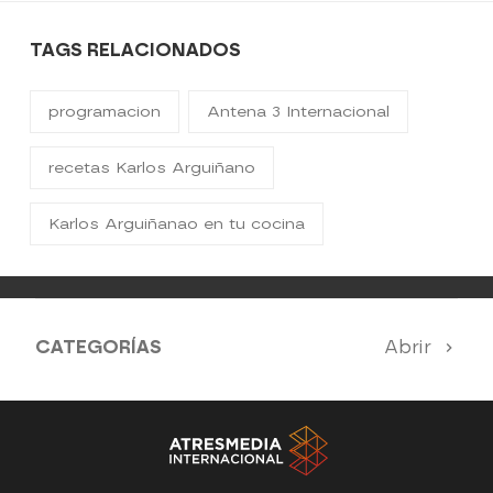
TAGS RELACIONADOS
programacion
Antena 3 Internacional
recetas Karlos Arguiñano
Karlos Arguiñanao en tu cocina
CATEGORÍAS
Abrir
Antena 3 Noticias
El Hormiguero
Tu cara me suena
Pasapalabra