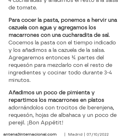
4 cucharadas y añadimos el resto a la salsa
de tomate.
Para cocer la pasta, ponemos a hervir una
cazuela con agua y agregamos los
macarrones con una cucharadita de sal.
Cocemos la pasta con el tiempo indicado
y los añadimos a la cazuela de la salsa.
Agregaremos entonces ¾ partes del
requesón para mezclarlo con el resto de
ingredientes y cocinar todo durante 3-4
minutos.
Añadimos un poco de pimienta y
repartimos los macarrones en platos
adornándolos con trocitos de berenjena,
requesón, hojas de albahaca y un poco de
perejil. ¡Bon Appétit!
antena3internacional.com
| Madrid | 07/10/2022