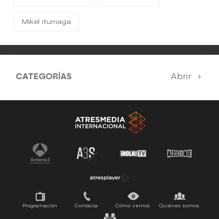
Mikel iturriaga
CATEGORÍAS
Abrir
Antena 3 Noticias
El Hormiguero
Tu cara me suena
Pasapalabra
Programación
Contacta
Cómo vernos
Quiénes somos