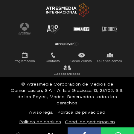
La Ruleta de la Suerte
Tu cara me suena
Pasapalabra
Programación
Contacta
Cómo vernos
Quiénes somos
Acceso afiliados
© Atresmedia Corporación de Medios de
Comunicación, S.A - A. Isla Graciosa 13, 28703, S.S.
de los Reyes, Madrid. Reservados todos los
derechos
Aviso legal
Política de privacidad
Política de cookies
Cond. de participación
Configuración de privacidad
Accesibilidad