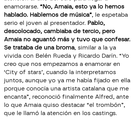
enamorarse.
“No, Amaia, esto ya lo hemos
hablado. Hablemos de música”
, le espetaba
serio el joven al presentador.
Pablo,
descolocado, cambiaba de tercio, pero
Amaia no aguantó más y tuvo que confesar.
Se trataba de una broma
, similar a la ya
vivida con Belén Rueda y Ricardo Darín. “Yo
creo que nos empezamos a enamorar en
‘City of stars’, cuando la interpretamos
juntos, aunque yo ya me había fijado en ella
porque conocía una artista catalana que me
encanta”, reconoció finalmente Alfred, ante
lo que Amaia quiso destacar “el trombón”,
que le llamó la atención en los castings.