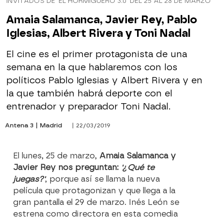
INVITADOS DE 'EL HORMIGUERO 3.0' DEL 25 AL 28 DE MARZO
Amaia Salamanca, Javier Rey, Pablo
Iglesias, Albert Rivera y Toni Nadal
El cine es el primer protagonista de una
semana en la que hablaremos con los
políticos Pablo Iglesias y Albert Rivera y en
la que también habrá deporte con el
entrenador y preparador Toni Nadal.
Antena 3 | Madrid
| 22/03/2019
El lunes, 25 de marzo,
Amaia Salamanca y
Javier Rey nos preguntan:
'¿Qué te
juegas?'
, porque así se llama la nueva
película que protagonizan y que llega a la
gran pantalla el 29 de marzo. Inés León se
estrena como directora en esta comedia