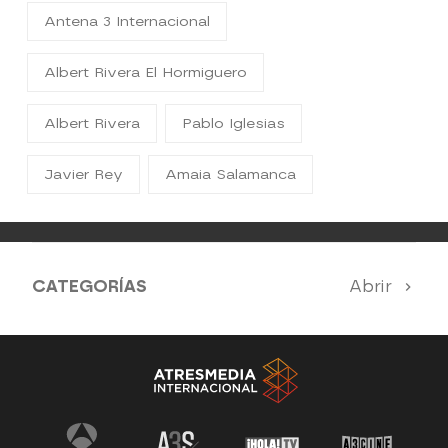
Antena 3 Internacional
Albert Rivera El Hormiguero
Albert Rivera
Pablo Iglesias
Javier Rey
Amaia Salamanca
CATEGORÍAS
Abrir
Antena 3 Noticias
El Hormiguero
Tu cara me suena
Pasapalabra