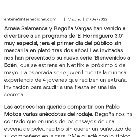
antena3internacional.com
| Madrid | 21/04/2022
Amaia Salamanca y Begoña Vargas han venido a
divertirse a un programa de 'El Hormiguero 3.0'
muy especial, ¡era el primer día del público sin
mascarilla en plató tras dos años! Las invitadas
nos han presentado su nueva serie 'Bienvenidos a
Edén
', que se estrena en Netflix el próximo 6 de
mayo. La esperada serie juvenil cuenta la curiosa
experiencia de 4 jóvenes que reciben un extraña
invitación para acudir a una fiesta en una isla
secreta.
Las actrices han querido compartir con Pablo
Motos varias anécdotas del rodaje
. Begoña nos ha
contado que en unos de los ensayos de una
escena de pelea recibió sin querer un puñetazo de
su compañero en la cara: "¡Me quedé con lo típico