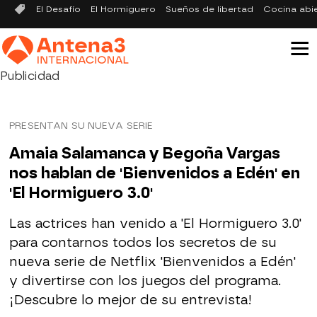
El Desafío
El Hormiguero
Sueños de libertad
Cocina abi
Publicidad
PRESENTAN SU NUEVA SERIE
Amaia Salamanca y Begoña Vargas
nos hablan de 'Bienvenidos a Edén' en
'El Hormiguero 3.0'
Las actrices han venido a 'El Hormiguero 3.0'
para contarnos todos los secretos de su
nueva serie de Netflix 'Bienvenidos a Edén'
y divertirse con los juegos del programa.
¡Descubre lo mejor de su entrevista!