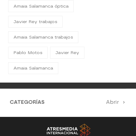
Amaia Salamanca óptica
Javier Rey trabajos
Amaia Salamanca trabajos
Pablo Motos
Javier Rey
Amaia Salamanca
CATEGORÍAS
Abrir
Antena 3 Noticias
El Hormiguero
Tu cara me suena
Pasapalabra