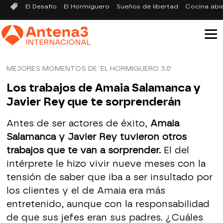
El Desafío
El Hormiguero
Sueños de libertad
Cocina abi
MEJORES MOMENTOS DE 'EL HORMIGUERO 3.0'
Los trabajos de Amaia Salamanca y
Javier Rey que te sorprenderán
Antes de ser actores de éxito,
Amaia
Salamanca y Javier Rey tuvieron otros
trabajos que te van a sorprender.
El del
intérprete le hizo vivir nueve meses con la
tensión de saber que iba a ser insultado por
los clientes y el de Amaia era más
entretenido, aunque con la responsabilidad
de que sus jefes eran sus padres. ¿Cuáles