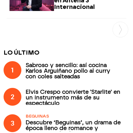
en Antena 3
Internacional
LO ÚLTIMO
Sabroso y sencillo: así cocina
1
Karlos Arguiñano pollo al curry
con coles salteadas
Elvis Crespo convierte 'Starlite' en
2
un instrumento más de su
espectáculo
BEGUINAS
3
Descubre ‘Beguinas’, un drama de
época lleno de romance y