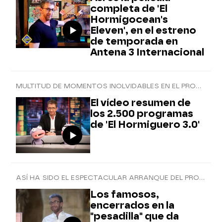
completa de 'El
Hormigocean's
Eleven', en el estreno
de temporada en
Antena 3 Internacional
MULTITUD DE MOMENTOS INOLVIDABLES EN EL PROGRAMA
El vídeo resumen de
los 2.500 programas
de 'El Hormiguero 3.0'
ASÍ HA SIDO EL ESPECTACULAR ARRANQUE DEL PROGRAMA
Los famosos,
encerrados en la
"pesadilla" que da