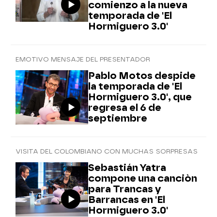
comienzo a la nueva
temporada de 'El
Hormiguero 3.0'
EMOTIVO MENSAJE DEL PRESENTADOR
Pablo Motos despide
la temporada de 'El
Hormiguero 3.0', que
regresa el 6 de
septiembre
VISITA DEL COLOMBIANO CON MUCHAS SORPRESAS
Sebastián Yatra
compone una canciòn
para Trancas y
Barrancas en 'El
Hormiguero 3.0'