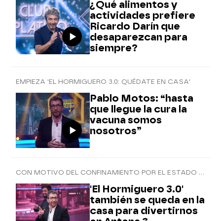
¿Qué alimentos y
actividades prefiere
Ricardo Darín que
desaparezcan para
siempre?
EMPIEZA 'EL HORMIGUERO 3.0: QUÉDATE EN CASA'
Pablo Motos: “hasta
que llegue la cura la
vacuna somos
nosotros”
CON MOTIVO DEL CONFINAMIENTO POR EL ESTADO DE ALARMA
'El Hormiguero 3.0'
también se queda en la
casa para divertirnos