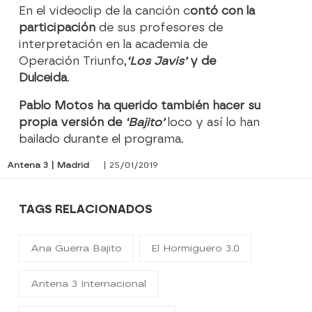
En el videoclip de la canción c
ontó con la
participación
de sus profesores de
interpretación en la academia de
Operación Triunfo,
‘Los Javis’
y de
Dulceida
.
Pablo Motos ha querido también hacer su
propia versión de
‘Bajito’
loco y así lo han
bailado durante el programa.
Antena 3 | Madrid
| 25/01/2019
TAGS RELACIONADOS
Ana Guerra Bajito
El Hormiguero 3.0
Antena 3 Internacional