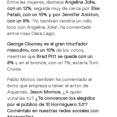
Entre las mujeres, destaca
Angelina Jolie,
con un 12%
, seguida muy de cerca por
Elsa
Pataki, con un 10% y por Jennifer Aniston,
con un 8%
. "Yo también tendría un rollo
loco con Angelina Jolie", ha comentado
entre risas Clara Lago.
George Clooney es el gran triunfador
masculino, con un 10%
de los votos,
mientras que
Brad Pitt se queda con un
8%
y en el bronce, con un 7%, estaría Tom
Cruise.
Pablo Motos también ha comentado el
éxito que empieza a tener el actor de
Aquaman,
Jason Momoa
. ¿A quién
votarías tú?
¿Te convencen los elegidos
por el público de 'El Hormiguero 3.0'?
Coméntalo en nuestras redes sociales con