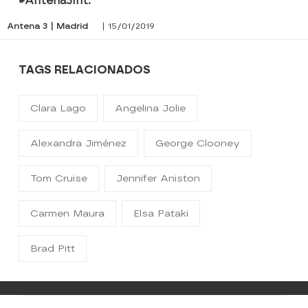
#Antena3Int.
Antena 3 | Madrid
| 15/01/2019
TAGS RELACIONADOS
Clara Lago
Angelina Jolie
Alexandra Jiménez
George Clooney
Tom Cruise
Jennifer Aniston
Carmen Maura
Elsa Pataki
Brad Pitt