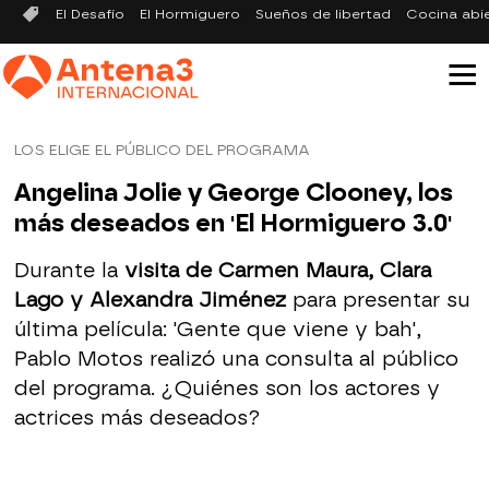
El Desafío
El Hormiguero
Sueños de libertad
Cocina abi
LOS ELIGE EL PÚBLICO DEL PROGRAMA
Angelina Jolie y George Clooney, los
más deseados en 'El Hormiguero 3.0'
Durante la
visita de Carmen Maura, Clara
Lago y Alexandra Jiménez
para presentar su
última película: 'Gente que viene y bah',
Pablo Motos realizó una consulta al público
del programa. ¿Quiénes son los actores y
actrices más deseados?