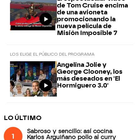
de Tom Cruise encima
de una avioneta
promocionando la
nueva película de
Misión Imposible 7
LOS ELIGE EL PÚBLICO DEL PROGRAMA
Angelina Jolie y
George Clooney, los
más deseados en 'El
Hormiguero 3.0'
LO ÚLTIMO
Sabroso y sencillo: así cocina
1
Karlos Arguiñano pollo al curry