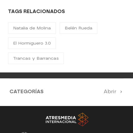
TAGS RELACIONADOS
Natalia de Molina
Belén Rueda
El Hormiguero 3.0
Trancas y Barrancas
CATEGORÍAS
Abrir
Antena 3 Noticias
El Hormiguero
La Ruleta de la Suerte
Tu cara me suena