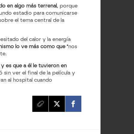
o en algo más terrenal
, porque
gundo estadio para comunicarse
obre el tema central de la
itado del calor y la energía
mismo lo ve más como que "
nos
te.
 es que a él le tuvieron en
 sin ver el final de la película y
ran al hospital cuando