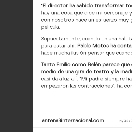
"El director ha sabido transformar 
hay una cosa que dice mi personaje 
con nosotros hace un esfuerzo muy gr
película.
Supuestamente, cuando en una habitac
para estar ahí.
Pablo Motos ha conta
hace mucha ilusión pensar que cuand
Tanto Emilio como Belén parece que e
medio de una gira de teatro y la madr
casi da a luz allí. "Mi padre siempre 
empezaron las contracciones", ha co
antena3internacional.com
| | 11/04/