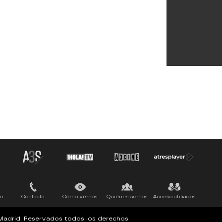
ón
Contacta
Cómo vernos
Quiénes somos
Acceso afiliados
, Madrid. Reservados todos los derechos