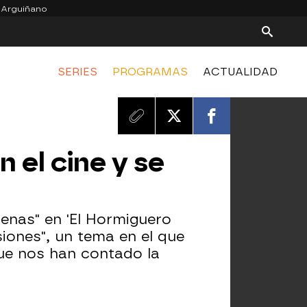
 Arguiñano
SERIES
PROGRAMAS
ACTUALIDAD
 el cine y se
enas" en 'El Hormiguero
iones", un tema en el que
que nos han contado la