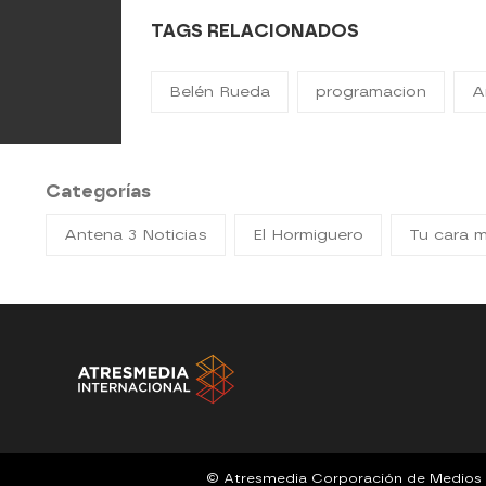
TAGS RELACIONADOS
Belén Rueda
programacion
A
Categorías
Antena 3 Noticias
El Hormiguero
Tu cara 
© Atresmedia Corporación de Medios de 