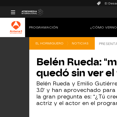
El Desa
PROGRAMACIÓN
¿CÓMO VERNO
EL HORMIGUERO
NOTICIAS
PRESENTA
Belén Rueda: "m
quedó sin ver el 
Belén Rueda y Emilio Gutiérr
3.0' y han aprovechado para 
la gran pregunta es: "¿Tú cre
actriz y el actor en el progr