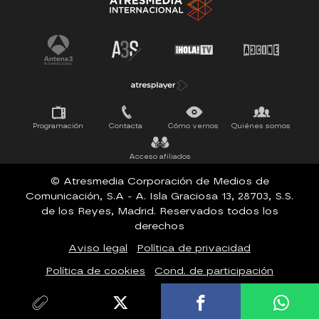
La Ruleta de la Suerte
Tu cara me suena
Pasapalabra
Programación
Contacta
Cómo vernos
Quiénes somos
Acceso afiliados
© Atresmedia Corporación de Medios de
Comunicación, S.A - A. Isla Graciosa 13, 28703, S.S.
de los Reyes, Madrid. Reservados todos los
derechos
Aviso legal
Política de privacidad
Política de cookies
Cond. de participación
Configuración de privacidad
Accesibilidad