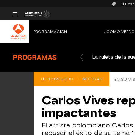
El Desa
PROGRAMACIÓN
¿CÓMO VERNO
PROGRAMAS
La ruleta de la su
EL HORMIGUERO
NOTICIAS
EN SU VIS
Carlos Vives rep
impactantes
El artista colombiano Carlos
repasar el éxito de su tema 'la