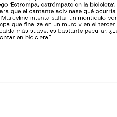
go 'Estrompa, estrómpate en la bicicleta'.
para que el cantante adivinase qué ocurría 
 Marcelino intenta saltar un montículo con 
pa que finaliza en un muro y en el tercer
 caída más suave, es bastante peculiar. 
ontar en bicicleta?