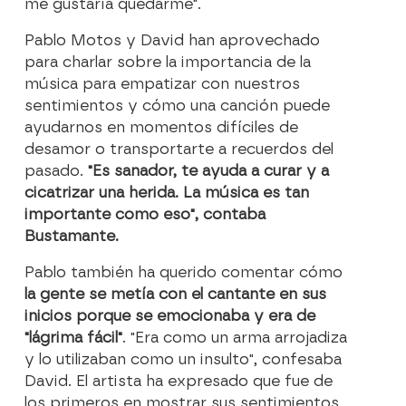
me gustaría quedarme".
Pablo Motos y David han aprovechado
para charlar sobre la importancia de la
música para empatizar con nuestros
sentimientos y cómo una canción puede
ayudarnos en momentos difíciles de
desamor o transportarte a recuerdos del
pasado.
"Es sanador, te ayuda a curar y a
cicatrizar una herida. La música es tan
importante como eso", contaba
Bustamante.
Pablo también ha querido comentar cómo
la gente se metía con el cantante en sus
inicios porque se emocionaba y era de
"lágrima fácil"
. "Era como un arma arrojadiza
y lo utilizaban como un insulto", confesaba
David. El artista ha expresado que fue de
los primeros en mostrar sus sentimientos