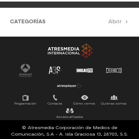
CATEGORÍAS
Abrir
Antena 3 Noticias
El Hormiguero
Tu cara me suena
Pasapalabra
Programación
Contacta
Cómo vernos
Quiénes somos
Acceso afiliados
© Atresmedia Corporación de Medios de
Comunicación, S.A - A. Isla Graciosa 13, 28703, S.S.