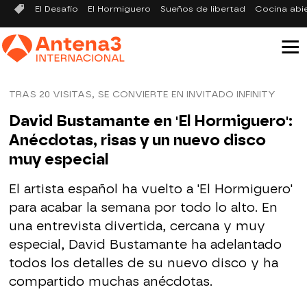
El Desafío
El Hormiguero
Sueños de libertad
Cocina abi
TRAS 20 VISITAS, SE CONVIERTE EN INVITADO INFINITY
David Bustamante en 'El Hormiguero':
Anécdotas, risas y un nuevo disco
muy especial
El artista español ha vuelto a 'El Hormiguero'
para acabar la semana por todo lo alto. En
una entrevista divertida, cercana y muy
especial, David Bustamante ha adelantado
todos los detalles de su nuevo disco y ha
compartido muchas anécdotas.